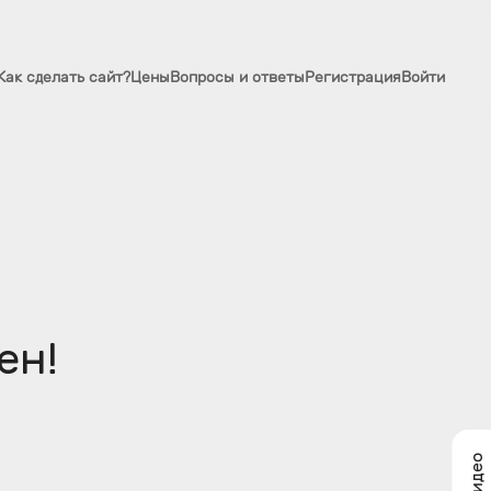
Как сделать сайт?
Цены
Вопросы и ответы
Регистрация
Войти
ен!